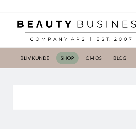
DKK
BLIV KUNDE
SHOP
OM OS
BLOG