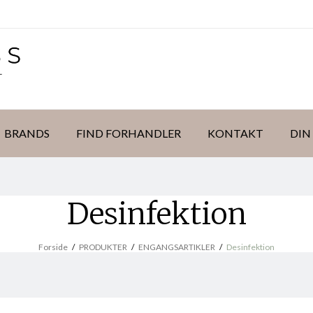
BRANDS
FIND FORHANDLER
KONTAKT
DIN
Desinfektion
Forside
/
PRODUKTER
/
ENGANGSARTIKLER
/
Desinfektion