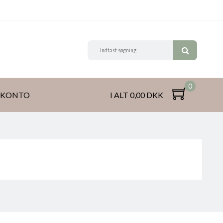
0
 KONTO
I ALT 0,00 DKK