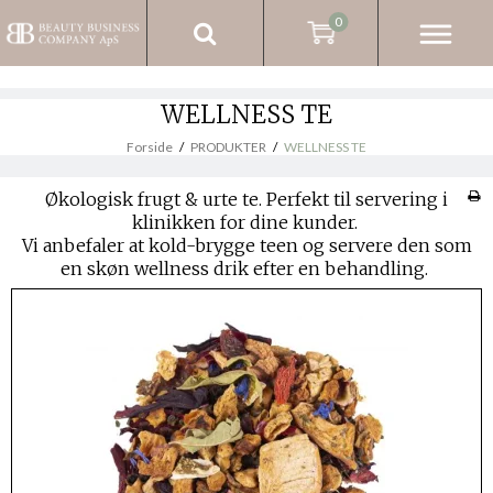
0
WELLNESS TE
Forside
/
PRODUKTER
/
WELLNESS TE
Økologisk frugt & urte te. Perfekt til servering i
klinikken for dine kunder.
Vi anbefaler at kold-brygge teen og servere den som
en skøn wellness drik efter en behandling.