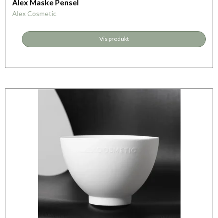
Alex Maske Pensel
Alex Cosmetic
Vis produkt