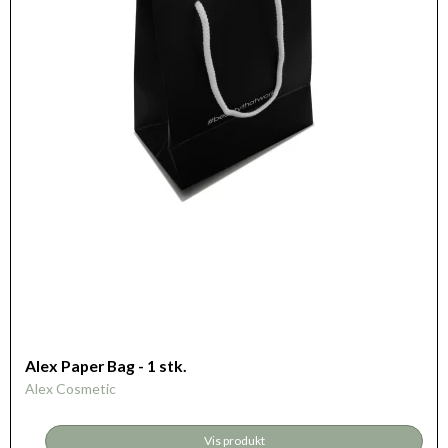
Alex Paper Bag - 1 stk.
Alex Cosmetic
Vis produkt