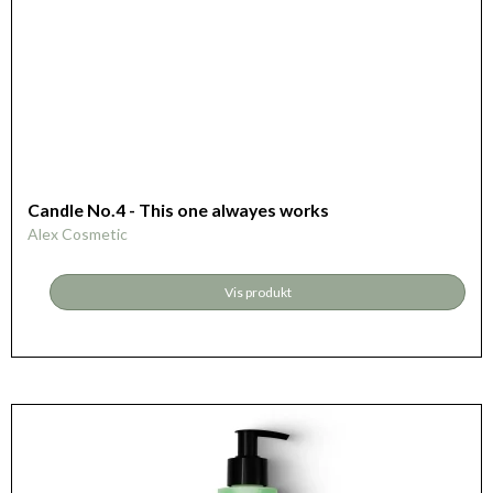
Candle No.4 - This one alwayes works
Alex Cosmetic
Vis produkt