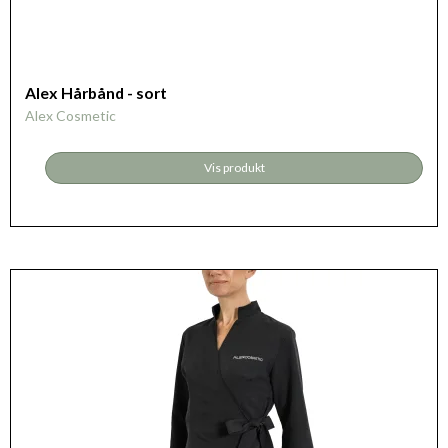
Alex Hårbånd - sort
Alex Cosmetic
Vis produkt