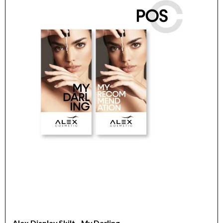
Alex Display Skilt - My Darling