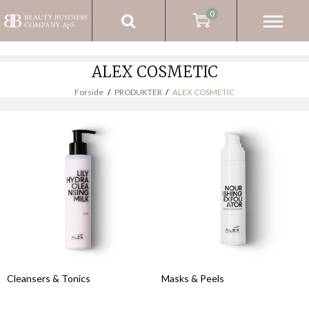
0
ALEX COSMETIC
Forside
/
PRODUKTER
/
ALEX COSMETIC
Cleansers & Tonics
Masks & Peels