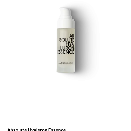
Absolute Hyaleron Essence