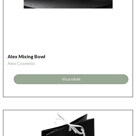
Alex Mixing Bowl
Alex Cosmetic
Vis produkt