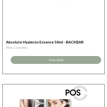
Absolute Hyaleron Essence 50ml - BACKBAR
Alex Cosmetic
Vis produkt