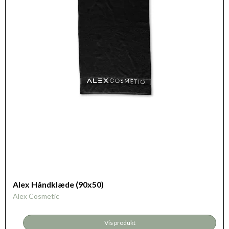
Alex Håndklæde (90x50)
Alex Cosmetic
Vis produkt