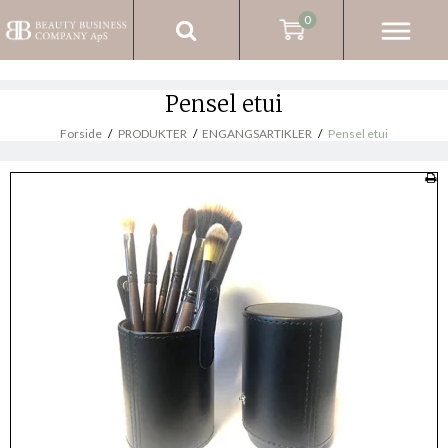
0
Pensel etui
Forside
/
PRODUKTER
/
ENGANGSARTIKLER
/
Pensel etui