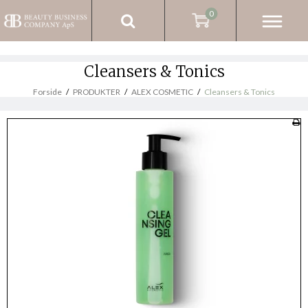
0
Cleansers & Tonics
Forside
/
PRODUKTER
/
ALEX COSMETIC
/
Cleansers & Tonics