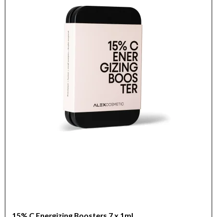
15% C Energizing Boosters 7 x 1ml