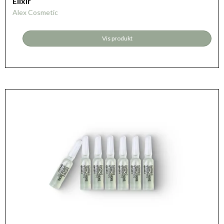
Elixir
Alex Cosmetic
Vis produkt