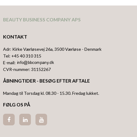
BEAUTY BUSINESS COMPANY APS
KONTAKT
Adr
:
Kirke Værløsevej 26a
, 3500
Værløse
- Denmark
Tel
:
+45 40 310 315
E-mail
:
CVR-nummer
:
31152267
ÅBNINGTIDER - BESØG EFTER AFTALE
Mandag til Torsdag kl. 08.30 - 15.30. Fredag lukket.
FØLG OS PÅ