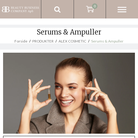
0
Serums & Ampuller
Forside
/
PRODUKTER
/
ALEX COSMETIC
/
Serums & Ampuller