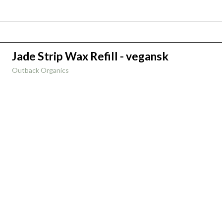
Jade Strip Wax Refill - vegansk
Outback Organics