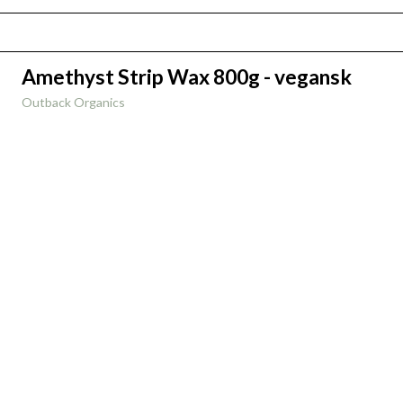
Amethyst Strip Wax 800g - vegansk
Outback Organics