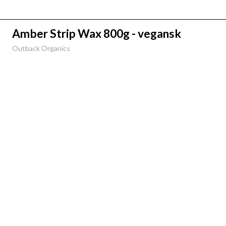
Amber Strip Wax 800g - vegansk
Outback Organics