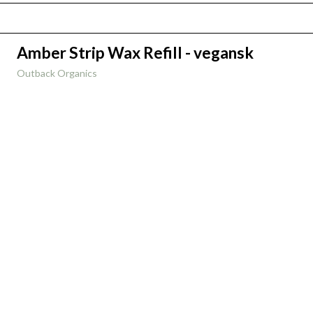
Amber Strip Wax Refill - vegansk
Outback Organics