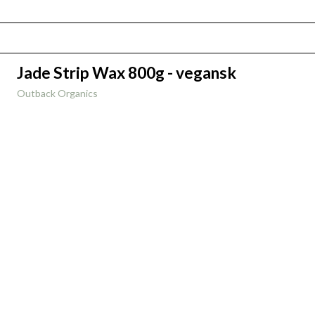
Jade Strip Wax 800g - vegansk
Outback Organics