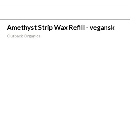
Amethyst Strip Wax Refill - vegansk
Outback Organics