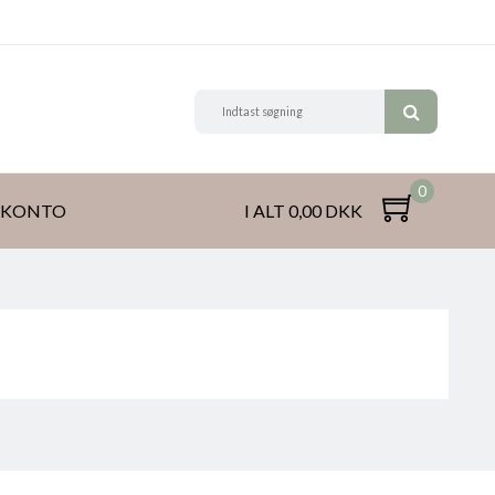
0
 KONTO
I ALT 0,00 DKK