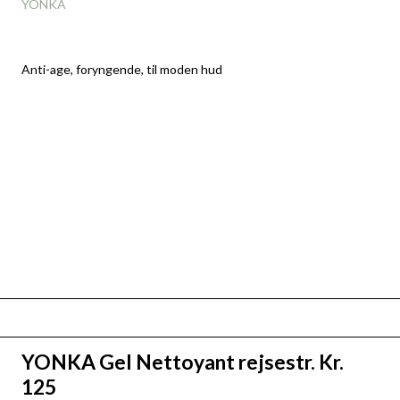
YONKA
Anti-age, foryngende, til moden hud
YONKA Gel Nettoyant rejsestr. Kr.
125