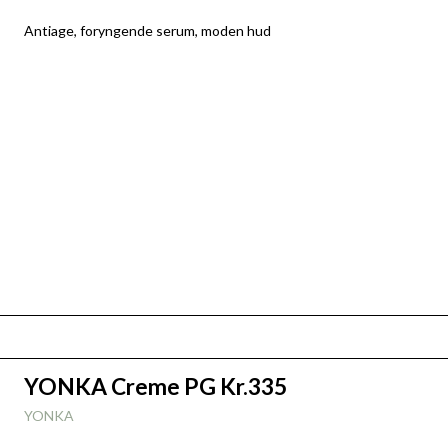
Antiage, foryngende serum, moden hud
YONKA Creme PG Kr.335
YONKA