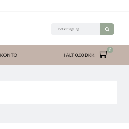
0
 KONTO
I ALT 0,00 DKK