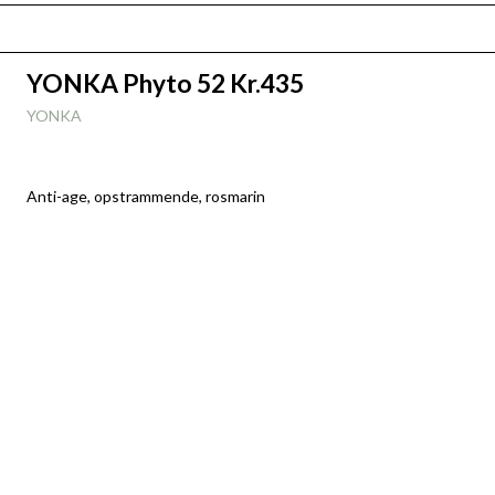
YONKA Phyto 52 Kr.435
YONKA
Anti-age, opstrammende, rosmarin