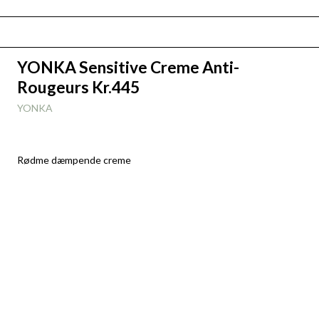
YONKA Sensitive Creme Anti-
Rougeurs Kr.445
YONKA
Rødme dæmpende creme