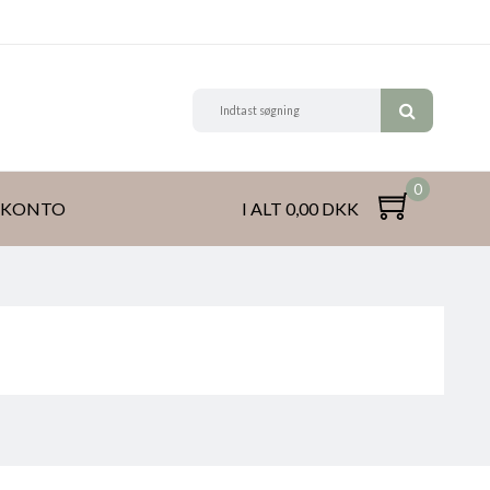
0
 KONTO
I ALT 0,00 DKK