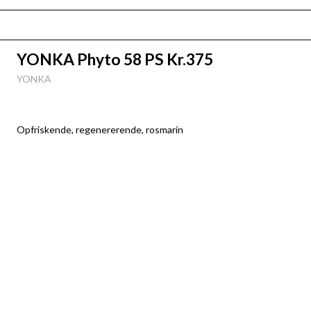
YONKA Phyto 58 PS Kr.375
YONKA
Opfriskende, regenererende, rosmarin