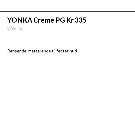
YONKA Creme PG Kr.335
YONKA
Rensende, matterende til fedtet hud