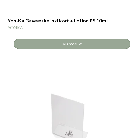
Yon-Ka Gaveæske inkl kort + Lotion PS 10ml
YONKA
Vis produkt