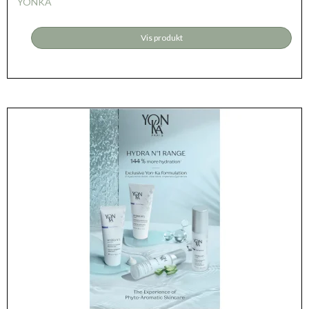
YONKA
Vis produkt