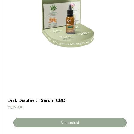
Disk Display til Serum CBD
YONKA
Vis produkt