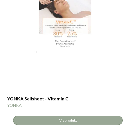
YONKA Sellsheet - Vitamin C
YONKA
Vis produkt