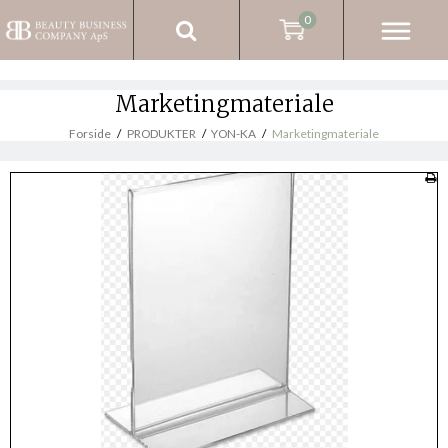
0
Marketingmateriale
Forside
/
PRODUKTER
/
YON-KA
/
Marketingmateriale