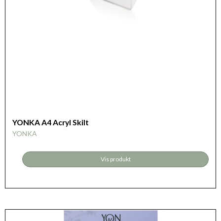
YONKA A4 Acryl Skilt
YONKA
Vis produkt