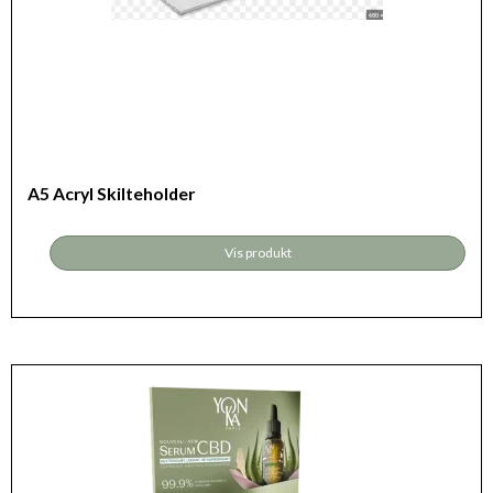
A5 Acryl Skilteholder
Vis produkt