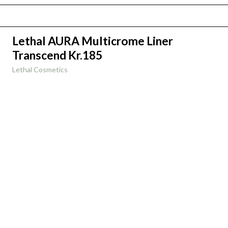
Lethal AURA Multicrome Liner
Transcend Kr.185
Lethal Cosmetics