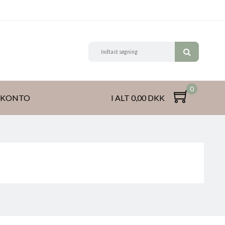
0
 KONTO
I ALT 0,00 DKK