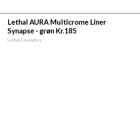
Lethal AURA Multicrome Liner
Synapse - grøn Kr.185
Lethal Cosmetics