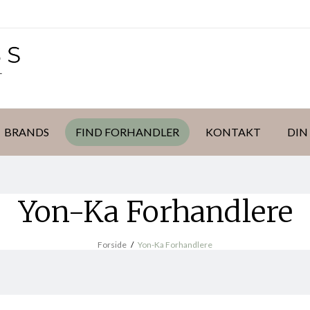
BRANDS
FIND FORHANDLER
KONTAKT
DIN
Yon-Ka Forhandlere
Forside
/
Yon-Ka Forhandlere