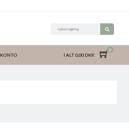
0
 KONTO
I ALT 0,00 DKK