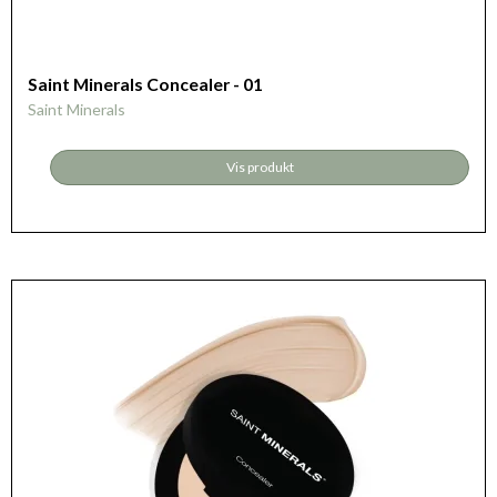
Saint Minerals Concealer - 01
Saint Minerals
Vis produkt