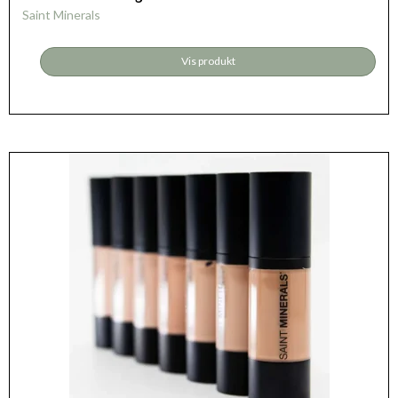
Saint Minerals
Vis produkt