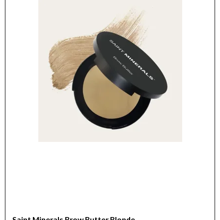
Saint Minerals Brow Butter Blonde