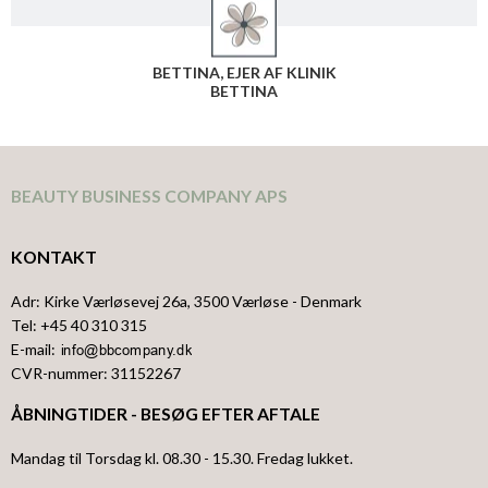
BETTINA, EJER AF KLINIK
BETTINA
BEAUTY BUSINESS COMPANY APS
KONTAKT
Adr
:
Kirke Værløsevej 26a
, 3500
Værløse
- Denmark
Tel
:
+45 40 310 315
E-mail
:
CVR-nummer
:
31152267
ÅBNINGTIDER - BESØG EFTER AFTALE
Mandag til Torsdag kl. 08.30 - 15.30. Fredag lukket.