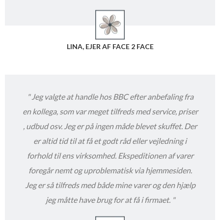
LINA, EJER AF FACE 2 FACE
"
Jeg valgte at handle hos BBC efter anbefaling fra
en kollega, som var meget tilfreds med service, priser
, udbud osv. Jeg er på ingen måde blevet skuffet. Der
er altid tid til at få et godt råd eller vejledning i
forhold til ens virksomhed. Ekspeditionen af varer
foregår nemt og uproblematisk via hjemmesiden.
Jeg er så tilfreds med både mine varer og den hjælp
jeg måtte have brug for at få i firmaet.
"