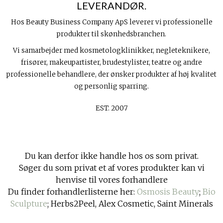
LEVERANDØR.
Hos Beauty Business Company ApS leverer vi professionelle
produkter til skønhedsbranchen.
Vi samarbejder med kosmetologklinikker, negleteknikere,
frisører, makeupartister, brudestylister, teatre og andre
professionelle behandlere, der ønsker produkter af høj kvalitet
og personlig sparring.
EST. 2007
Du kan derfor ikke handle hos os som privat.
Søger du som privat et af vores produkter kan vi
henvise til vores forhandlere
Du finder forhandlerlisterne her:
Osmosis Beauty
;
Bio
Sculpture
; Herbs2Peel, Alex Cosmetic, Saint Minerals