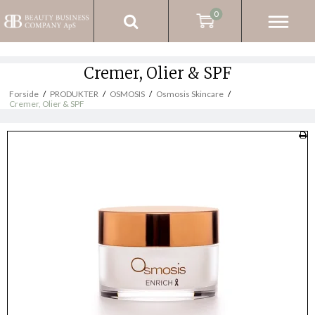
0
Cremer, Olier & SPF
Forside
/
PRODUKTER
/
OSMOSIS
/
Osmosis Skincare
/
Cremer, Olier & SPF