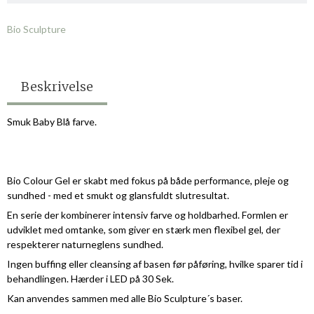
Bio Sculpture
Beskrivelse
Smuk Baby Blå farve.
Bio Colour Gel er skabt med fokus på både performance, pleje og
sundhed - med et smukt og glansfuldt slutresultat.
En serie der kombinerer intensiv farve og holdbarhed. Formlen er
udviklet med omtanke, som giver en stærk men flexibel gel, der
respekterer naturneglens sundhed.
Ingen buffing eller cleansing af basen før påføring, hvilke sparer tid i
behandlingen. Hærder i LED på 30 Sek.
Kan anvendes sammen med alle Bio Sculpture´s baser.