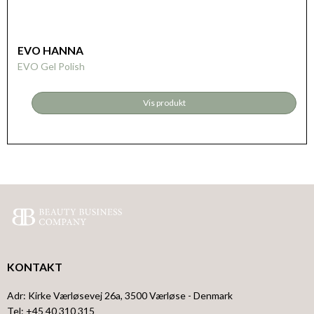
EVO HANNA
EVO Gel Polish
Vis produkt
KONTAKT
Adr
:
Kirke Værløsevej 26a
, 3500
Værløse
- Denmark
Tel
:
+45 40 310 315