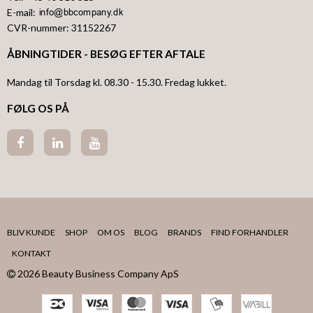
E-mail
:
CVR-nummer
:
31152267
ÅBNINGTIDER - BESØG EFTER AFTALE
Mandag til Torsdag kl. 08.30 - 15.30. Fredag lukket.
FØLG OS PÅ
BLIV KUNDE
SHOP
OM OS
BLOG
BRANDS
FIND FORHANDLER
KONTAKT
2026 Beauty Business Company ApS