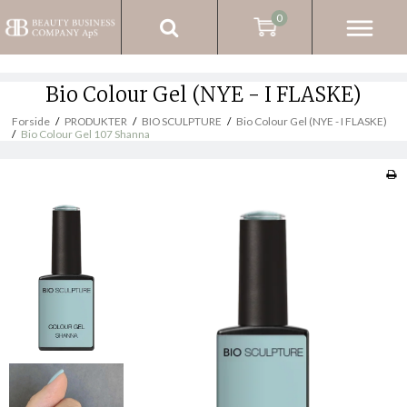
0
Bio Colour Gel (NYE - I FLASKE)
Forside
/
PRODUKTER
/
BIO SCULPTURE
/
Bio Colour Gel (NYE - I FLASKE)
/
Bio Colour Gel 107 Shanna