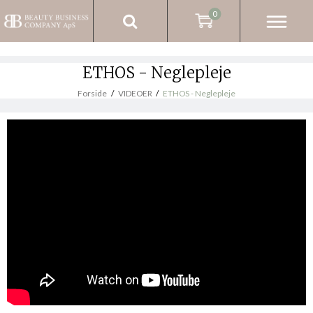
0
ETHOS - Neglepleje
Forside
/
VIDEOER
/
ETHOS - Neglepleje