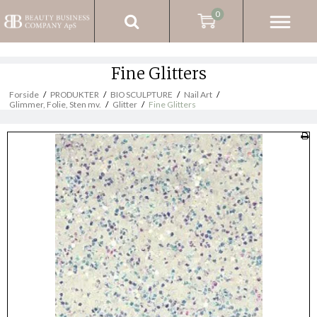
0
Fine Glitters
Forside
/
PRODUKTER
/
BIO SCULPTURE
/
Nail Art
/
Glimmer, Folie, Sten mv.
/
Glitter
/
Fine Glitters